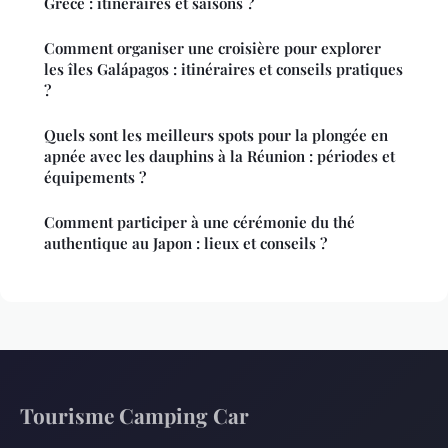
Grèce : itinéraires et saisons ?
Comment organiser une croisière pour explorer
les îles Galápagos : itinéraires et conseils pratiques
?
Quels sont les meilleurs spots pour la plongée en
apnée avec les dauphins à la Réunion : périodes et
équipements ?
Comment participer à une cérémonie du thé
authentique au Japon : lieux et conseils ?
Tourisme Camping Car