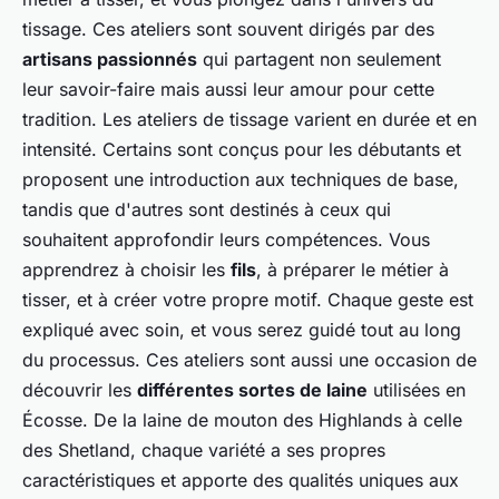
tissage. Ces ateliers sont souvent dirigés par des
artisans passionnés
qui partagent non seulement
leur savoir-faire mais aussi leur amour pour cette
tradition. Les ateliers de tissage varient en durée et en
intensité. Certains sont conçus pour les débutants et
proposent une introduction aux techniques de base,
tandis que d'autres sont destinés à ceux qui
souhaitent approfondir leurs compétences. Vous
apprendrez à choisir les
fils
, à préparer le métier à
tisser, et à créer votre propre motif. Chaque geste est
expliqué avec soin, et vous serez guidé tout au long
du processus. Ces ateliers sont aussi une occasion de
découvrir les
différentes sortes de laine
utilisées en
Écosse. De la laine de mouton des Highlands à celle
des Shetland, chaque variété a ses propres
caractéristiques et apporte des qualités uniques aux