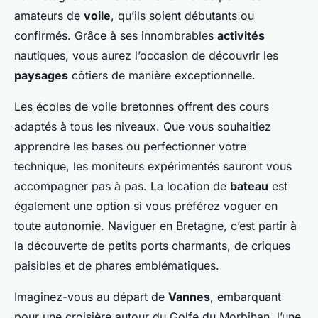
amateurs de
voile
, qu’ils soient débutants ou
confirmés. Grâce à ses innombrables
activités
nautiques, vous aurez l’occasion de découvrir les
paysages
côtiers de manière exceptionnelle.
Les écoles de voile bretonnes offrent des cours
adaptés à tous les niveaux. Que vous souhaitiez
apprendre les bases ou perfectionner votre
technique, les moniteurs expérimentés sauront vous
accompagner pas à pas. La location de
bateau
est
également une option si vous préférez voguer en
toute autonomie. Naviguer en Bretagne, c’est partir à
la découverte de petits ports charmants, de criques
paisibles et de phares emblématiques.
Imaginez-vous au départ de
Vannes
, embarquant
pour une croisière autour du Golfe du Morbihan, l’une