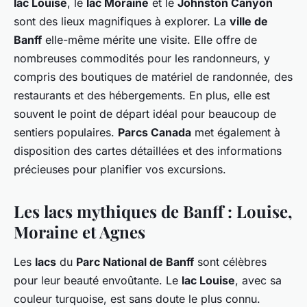
lac Louise
, le
lac Moraine
et le
Johnston Canyon
sont des lieux magnifiques à explorer. La
ville de
Banff
elle-même mérite une visite. Elle offre de
nombreuses commodités pour les randonneurs, y
compris des boutiques de matériel de randonnée, des
restaurants et des hébergements. En plus, elle est
souvent le point de départ idéal pour beaucoup de
sentiers populaires.
Parcs Canada
met également à
disposition des cartes détaillées et des informations
précieuses pour planifier vos excursions.
Les lacs mythiques de Banff : Louise,
Moraine et Agnes
Les
lacs
du
Parc National de Banff
sont célèbres
pour leur beauté envoûtante. Le
lac Louise
, avec sa
couleur turquoise, est sans doute le plus connu.