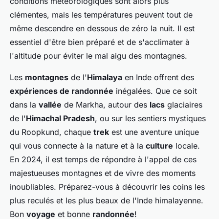
conditions météorologiques sont alors plus
clémentes, mais les températures peuvent tout de
même descendre en dessous de zéro la nuit. Il est
essentiel d'être bien préparé et de s'acclimater à
l'altitude pour éviter le mal aigu des montagnes.
Les
montagnes
de l'
Himalaya
en Inde offrent des
expériences de randonnée
inégalées. Que ce soit
dans la
vallée
de Markha, autour des
lacs
glaciaires
de l'
Himachal Pradesh
, ou sur les sentiers mystiques
du Roopkund, chaque
trek
est une aventure unique
qui vous connecte à la nature et à la
culture
locale.
En 2024, il est temps de répondre à l'appel de ces
majestueuses montagnes et de vivre des moments
inoubliables. Préparez-vous à découvrir les coins les
plus reculés et les plus beaux de l'Inde himalayenne.
Bon
voyage
et bonne
randonnée
!