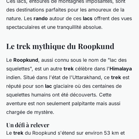
Ces lacs, entourés de montagnes imposantes, sont
des destinations parfaites pour les amoureux de la
nature. Les
rando
autour de ces
lacs
offrent des vues
spectaculaires et une tranquillité absolue.
Le trek mythique du Roopkund
Le
Roopkund
, aussi connu sous le nom de "lac des
squelettes", est un autre
trek
célèbre dans l'
Himalaya
indien. Situé dans l'état de l'Uttarakhand, ce
trek
est
réputé pour son
lac
glaciaire où des centaines de
squelettes humains ont été découverts. Cette
aventure est non seulement palpitante mais aussi
chargée de mystère.
Un défi à relever
Le
trek
du Roopkund s'étend sur environ 53 km et