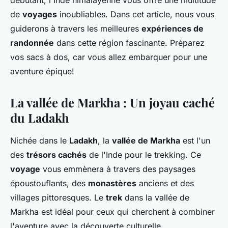
débutant, l'Inde himalayenne vous offre une multitude
de
voyages
inoubliables. Dans cet article, nous vous
guiderons à travers les meilleures
expériences de
randonnée
dans cette région fascinante. Préparez
vos sacs à dos, car vous allez embarquer pour une
aventure épique!
La vallée de Markha : Un joyau caché
du Ladakh
Nichée dans le
Ladakh
, la
vallée de Markha
est l'un
des
trésors cachés
de l'Inde pour le trekking. Ce
voyage
vous emmènera à travers des paysages
époustouflants, des
monastères
anciens et des
villages pittoresques. Le
trek
dans la vallée de
Markha est idéal pour ceux qui cherchent à combiner
l'aventure avec la découverte culturelle.