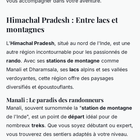
vous accompagner dans votre aventure.
Himachal Pradesh : Entre lacs et
montagnes
L'
Himachal Pradesh
, situé au nord de l'Inde, est une
autre région incontournable pour les passionnés de
rando
. Avec ses
stations de montagne
comme
Manali et Dharamsala, ses
lacs
alpins et ses vallées
verdoyantes, cette région offre des paysages
diversifiés et époustouflants.
Manali : Le paradis des randonneurs
Manali, souvent surnommée la "
station de montagne
de l'Inde", est un point de
départ
idéal pour de
nombreux
treks
. Que vous soyez débutant ou expert,
vous trouverez des sentiers adaptés à votre niveau.