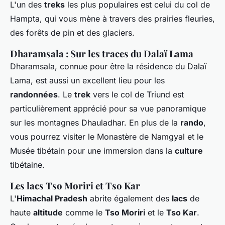
L'un des
treks
les plus populaires est celui du col de
Hampta, qui vous mène à travers des prairies fleuries,
des forêts de pin et des glaciers.
Dharamsala : Sur les traces du Dalaï Lama
Dharamsala, connue pour être la résidence du Dalaï
Lama, est aussi un excellent lieu pour les
randonnées
. Le
trek
vers le col de Triund est
particulièrement apprécié pour sa vue panoramique
sur les montagnes Dhauladhar. En plus de la
rando
,
vous pourrez visiter le Monastère de Namgyal et le
Musée tibétain pour une immersion dans la
culture
tibétaine.
Les lacs Tso Moriri et Tso Kar
L'
Himachal Pradesh
abrite également des
lacs
de
haute
altitude
comme le
Tso Moriri
et le
Tso Kar
.