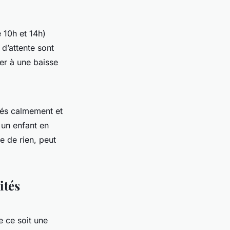
 10h et 14h)
 d’attente sont
ner à une baisse
ités calmement et
 un enfant en
e de rien, peut
ités
e ce soit une