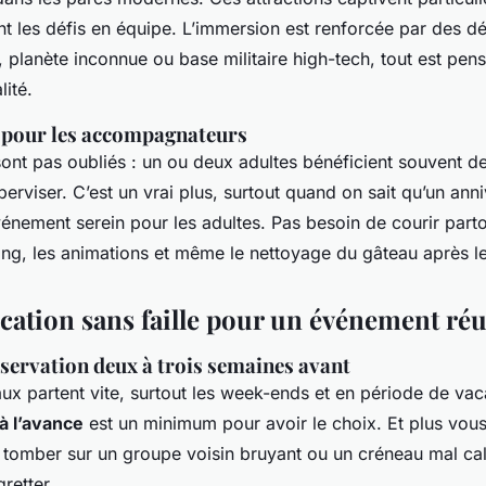
t les défis en équipe. L’immersion est renforcée par des déc
, planète inconnue ou base militaire high-tech, tout est pen
lité.
 pour les accompagnateurs
ont pas oubliés : un ou deux adultes bénéficient souvent de
perviser. C’est un vrai plus, surtout quand on sait qu’un anni
vénement serein pour les adultes. Pas besoin de courir parto
ing, les animations et même le nettoyage du gâteau après l
ication sans faille pour un événement réu
éservation deux à trois semaines avant
ux partent vite, surtout les week-ends et en période de va
à l’avance
est un minimum pour avoir le choix. Et plus vous
 tomber sur un groupe voisin bruyant ou un créneau mal ca
retter.