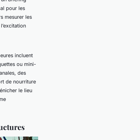
al pour les
rs mesurer les
l’excitation
ieures incluent
uettes ou mini-
anales, des
rt de nourriture
énicher le lieu
mme
ructures