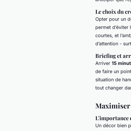
Le choix du cr
Opter pour un d
permet d’éviter l
courtes, et l’am
d’attention - sur
Briefing et arr
Arriver
15 minu
de faire un poin
situation de han
tout changer dan
Maximiser l
L'importance 
Un décor bien pe