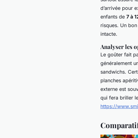
d’arrivée pour e
enfants de
7 à 1
risques. Un bon 
intacte.
Analyser les o
Le goûter fait p
généralement un
sandwichs. Cert
planches apériti
externe est souve
qui fera briller
https://www.smi
Comparatif 