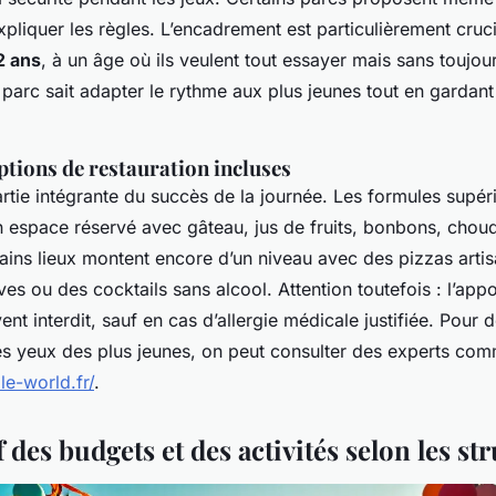
xpliquer les règles. L’encadrement est particulièrement cruci
2 ans
, à un âge où ils veulent tout essayer mais sans toujou
parc sait adapter le rythme aux plus jeunes tout en gardant 
ptions de restauration incluses
artie intégrante du succès de la journée. Les formules supér
 espace réservé avec gâteau, jus de fruits, bonbons, chouq
ains lieux montent encore d’un niveau avec des pizzas artis
ves ou des cocktails sans alcool. Attention toutefois : l’appo
nt interdit, sauf en cas d’allergie médicale justifiée. Pour d
 les yeux des plus jeunes, on peut consulter des experts co
le-world.fr/
.
des budgets et des activités selon les st