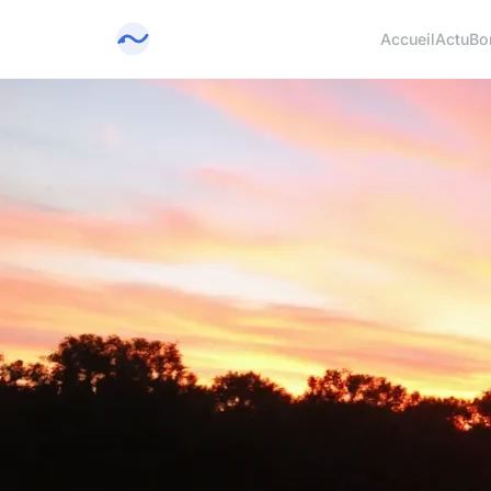
Accueil
Actu
Bo