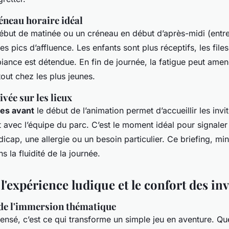
éneau horaire idéal
ébut de matinée ou un créneau en début d’après-midi (entre
es pics d’affluence. Les enfants sont plus réceptifs, les files
biance est détendue. En fin de journée, la fatigue peut ame
tout chez les plus jeunes.
ivée sur les lieux
tes avant
le début de l’animation permet d’accueillir les inv
t avec l’équipe du parc. C’est le moment idéal pour signaler
dicap, une allergie ou un besoin particulier. Ce briefing, min
s la fluidité de la journée.
'expérience ludique et le confort des inv
de l'immersion thématique
nsé, c’est ce qui transforme un simple jeu en aventure. Qu